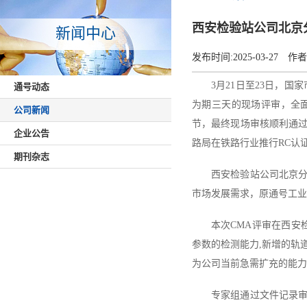
西安检验站公司北京
新闻中心
发布时间:
2025-03-27
作者
3月21日至23日，
通号动态
为期三天的现场评审，全
公司新闻
节，最终现场审核顺利通
企业公告
路局在铁路行业推行RC认
期刊杂志
西安检验站公司北京
市场发展需求，原通号工业
本次CMA评审在西安
参数的检测能力,新增的轨
为公司当前急需扩充的能力
专家组通过文件记录