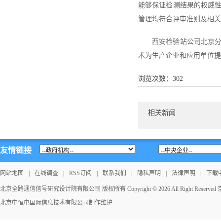
能够保证检测结果的权威
管理均符合评审准则及相关
西安检验站公司北京
术为生产企业和应用单位提
浏览次数：
302
相关新闻
友情链接
网站地图
|
在线调查
|
RSS订阅
|
联系我们
|
隐私声明
|
法律声明
|
下载
北京全路通信信号研究设计院有限公司 版权所有 Copyright © 2026 All Right Reserved
北京中恒电国际信息技术有限公司
制作维护